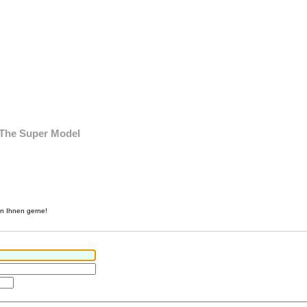
 The Super Model
en Ihnen gerne!