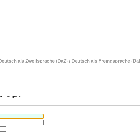
 Deutsch als Zweitsprache (DaZ) / Deutsch als Fremdsprache (Da
en Ihnen gerne!