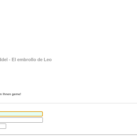
del - El embrollo de Leo
en Ihnen gerne!