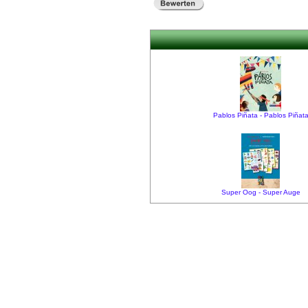
Pablos Piñata - Pablos Piñat
Super Oog - Super Auge