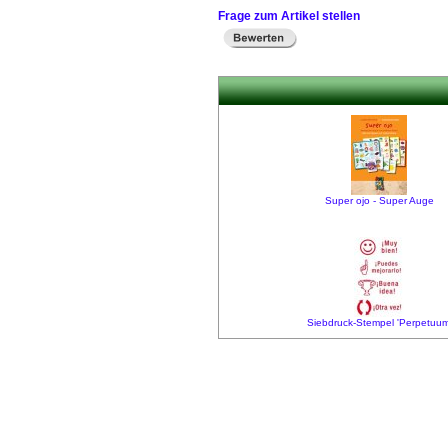
Frage zum Artikel stellen
Super ojo - Super Auge
Siebdruck-Stempel 'Perpetuum