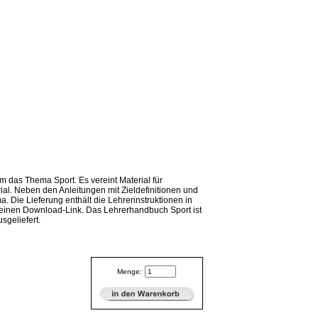
m das Thema Sport. Es vereint Material für
l. Neben den Anleitungen mit Zieldefinitionen und
. Die Lieferung enthält die Lehrerinstruktionen in
er einen Download-Link. Das Lehrerhandbuch Sport ist
sgeliefert.
Menge: