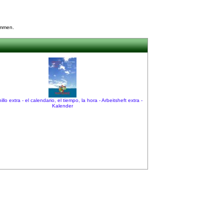
ommen.
llo extra - el calendario, el tiempo, la hora - Arbeitsheft extra -
Kalender