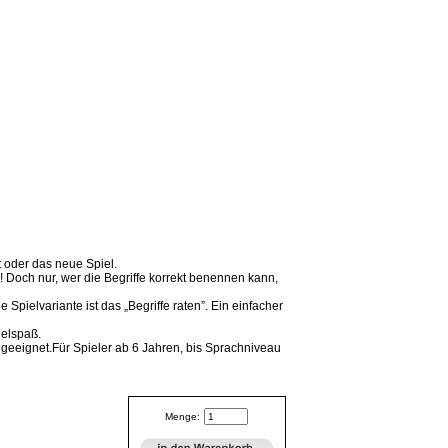
t oder das neue Spiel.
! Doch nur, wer die Begriffe korrekt benennen kann,
Spielvariante ist das „Begriffe raten”. Ein einfacher
ielspaß.
n geeignet.Für Spieler ab 6 Jahren, bis Sprachniveau
Menge: