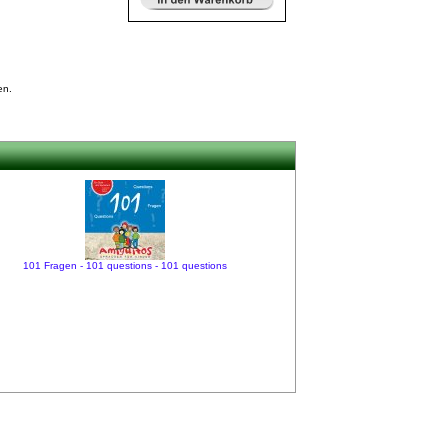
en.
101 Fragen - 101 questions - 101 questions