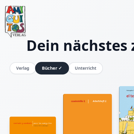
Dein nächstes 
Bücher
✓
Verlag
Unterricht