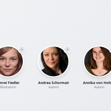
rei Fiedler
Andrea Schormair
Annika von Hol
Illustratorin
Autorin
Autorin