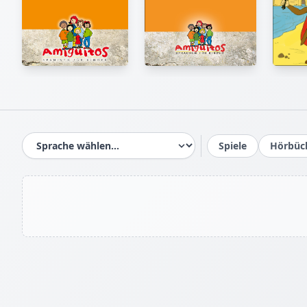
Spiele
Hörbüc