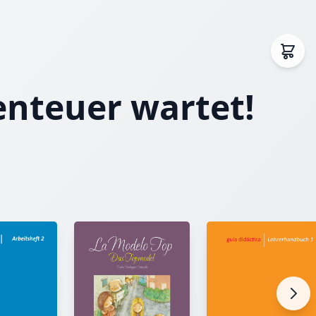
enteuer wartet!