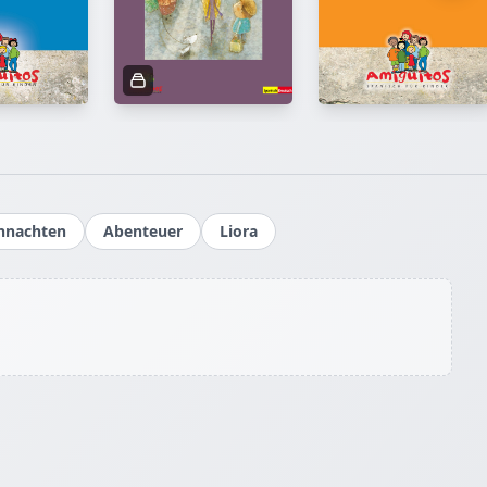
hnachten
Abenteuer
Liora