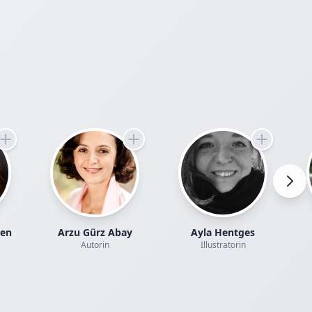
ten
Arzu Gürz Abay
Ayla Hentges
Autorin
Illustratorin