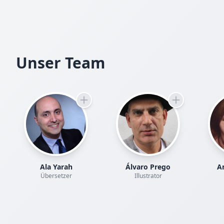
Unser Team
Ala Yarah
Álvaro Prego
Am
Übersetzer
Illustrator