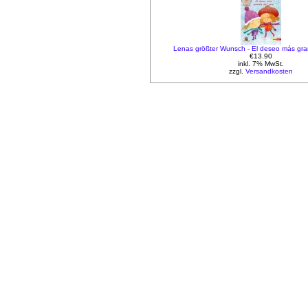
Lenas größter Wunsch - El deseo más gr
€13.90
inkl. 7% MwSt.
zzgl.
Versandkosten