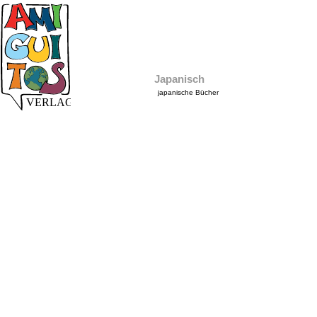
Japanisch
japanische Bücher