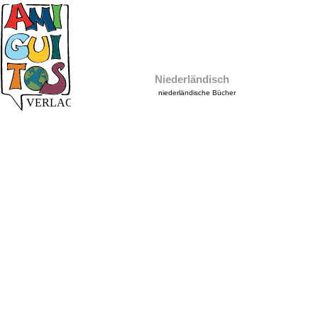
Niederländisch
niederländische Bücher