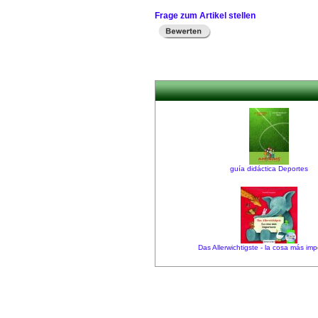
Frage zum Artikel stellen
guía didáctica Deportes
Das Allerwichtigste - la cosa más imp