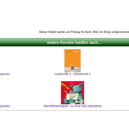
Dieser Artikel wurde am Freitag 01 April, 2011 im Shop aufgenomme
andere Kunden kauften auch...
reguntas
cuadernillo 1 - Arbeitsheft 1
reguntas
Das Allerwichtigste - la cosa más importante