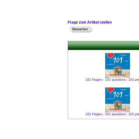
Frage zum Artikel stellen
101 Fragen - 101 questions - 101 p
101 Fragen - 101 questions - 101 p