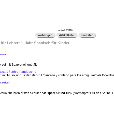
Artikel 63/116
 für Lehrer: 1. Jahr Spanisch für Kinder
osten
rset mit Sparvorteil enthält
ctica 1 / Lehrerhandbuch 1
ch
mit Musik und Texten der CD "cantado y contado para los amigutios" als Downlo
hrzeiten
terial für Ihren ersten Schüler.
Sie sparen rund 10%
(Normalpreis für das Set bei E