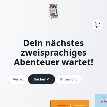
Dein nächstes
zweisprachiges
Abenteuer wartet!
Bücher
✓
Verlag
Unterricht