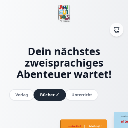
Dein nächstes
zweisprachiges
Abenteuer wartet!
Bücher
✓
Verlag
Unterricht