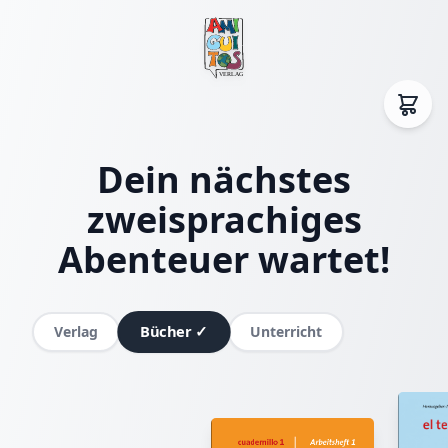
Dein nächstes
zweisprachiges
Abenteuer wartet!
Bücher
✓
Verlag
Unterricht