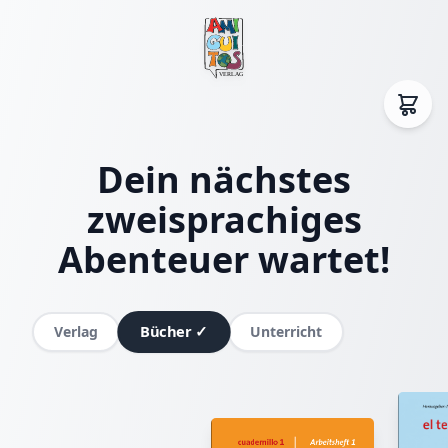
Dein nächstes
zweisprachiges
Abenteuer wartet!
Bücher
✓
Verlag
Unterricht