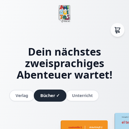
Dein nächstes
zweisprachiges
Abenteuer wartet!
Bücher
✓
Verlag
Unterricht