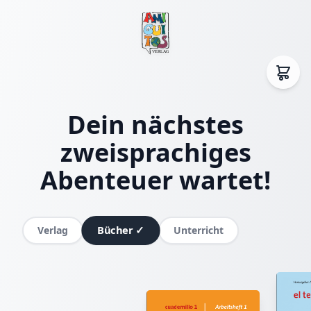
Dein nächstes
zweisprachiges
Abenteuer wartet!
Bücher
✓
Verlag
Unterricht