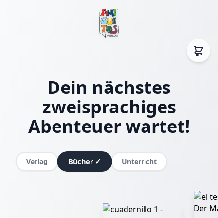
Dein nächstes
zweisprachiges
Abenteuer wartet!
Bücher
✓
Verlag
Unterricht