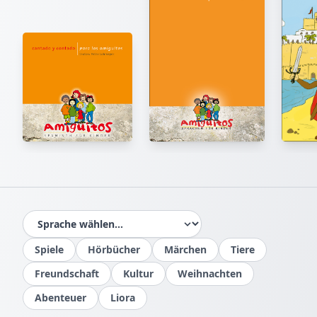
EXTRAS & MATERIAL
Lösungen
PDF
Spiele
Hörbücher
Märchen
Tiere
Freundschaft
Kultur
Weihnachten
Abenteuer
Liora