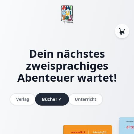
Dein nächstes
zweisprachiges
Abenteuer wartet!
Bücher
✓
Verlag
Unterricht