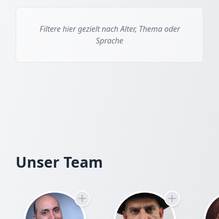
Filtere hier gezielt nach Alter, Thema oder
Sprache
IM BUCH BLÄTTERN
Seiten mit der Maus umblättern oder Pfeile nutzen
Unser Team