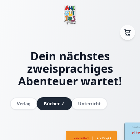
Dein nächstes
zweisprachiges
Abenteuer wartet!
Bücher
✓
Verlag
Unterricht