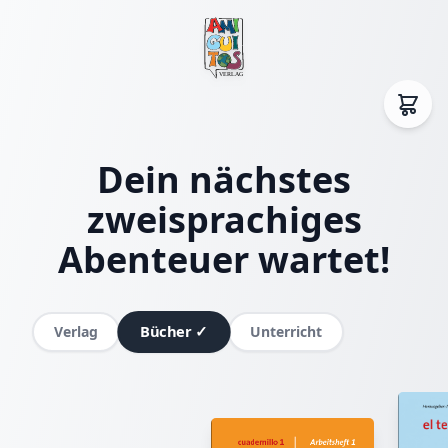
Dein nächstes
zweisprachiges
Abenteuer wartet!
Bücher
✓
Verlag
Unterricht