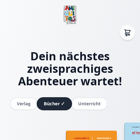
Dein nächstes
zweisprachiges
Abenteuer wartet!
Bücher
✓
Verlag
Unterricht