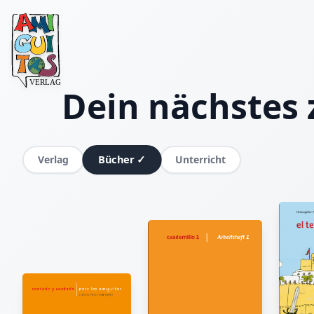
Dein nächstes 
Bücher
✓
Verlag
Unterricht