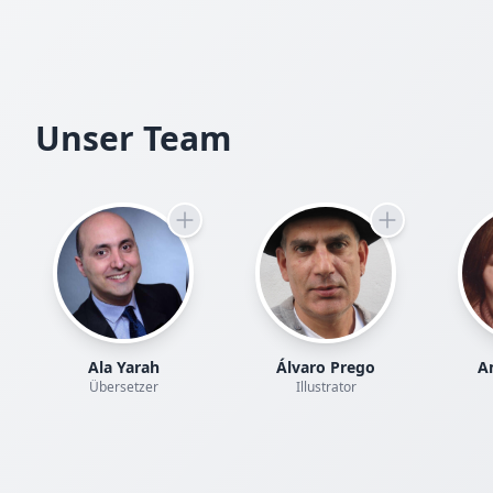
Unser Team
Ala Yarah
Álvaro Prego
Am
Übersetzer
Illustrator