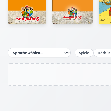
Spiele
Hörbüc