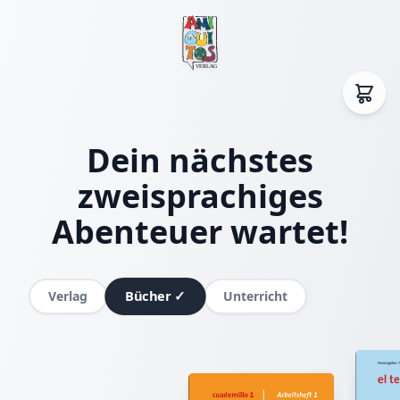
Dein nächstes
zweisprachiges
Abenteuer wartet!
Bücher
✓
Verlag
Unterricht