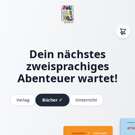
Dein nächstes
zweisprachiges
Abenteuer wartet!
Bücher
✓
Verlag
Unterricht