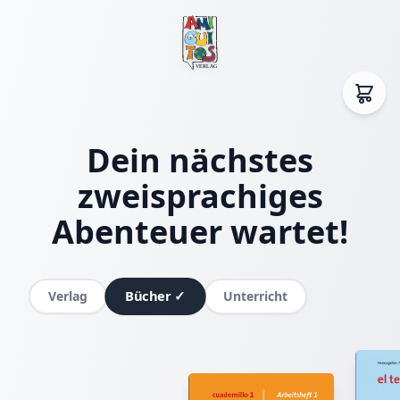
Dein nächstes
zweisprachiges
Abenteuer wartet!
Bücher
✓
Verlag
Unterricht