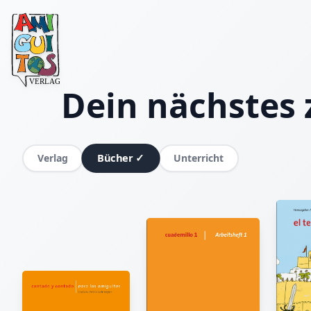
Dein nächstes 
Bücher
✓
Verlag
Unterricht