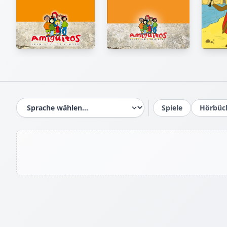
Spiele
Hörbüc