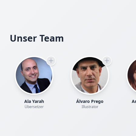
Unser Team
Ala Yarah
Álvaro Prego
Am
Übersetzer
Illustrator