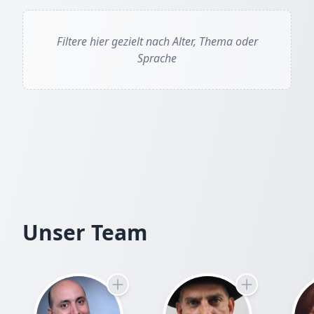
Filtere hier gezielt nach Alter, Thema oder
Sprache
David Fermer, Paula Musitelli Lopez, Regina May
Unser Team
David Fermer
Autor
Seit über zehn Jahren schreibt der Brite David Fe
und Jugendbücher für den Thienemann Verlag, d