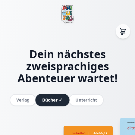
Dein nächstes
zweisprachiges
Abenteuer wartet!
Bücher
✓
Verlag
Unterricht