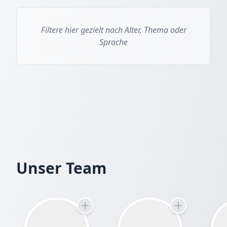
Filtere hier gezielt nach Alter, Thema oder
Sprache
Jörn von Holten
Unser Team
Das Echo der Unvollkommenheit: Eine Einladung z
Das Buch ist eine philosophische Fabel oder dystop
komplexe Fragen zu Determinismus und Willensfreihe
Instanz („Sternenweber“) in absoluter Harmonie geha
die bestehende Ordnung auf. Das Werk dient als all