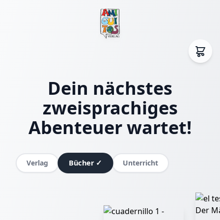
Dein nächstes
zweisprachiges
Abenteuer wartet!
Bücher
✓
Verlag
Unterricht