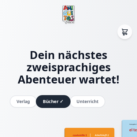
Dein nächstes
zweisprachiges
Abenteuer wartet!
Bücher
✓
Verlag
Unterricht