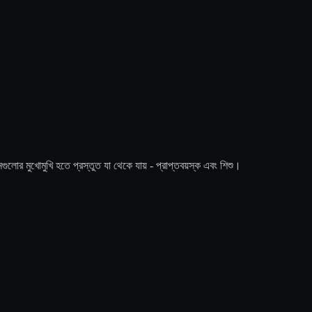
গুলোর মুখোমুখি হতে প্রস্তুত যা থেকে যায় - প্রাপ্তবয়স্ক এবং শিশু।