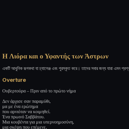
Η Λιόρα και ο Υφαντής των Άστρων
একটি আধুনিক রূপকথা যা চ্যালেঞ্জ এবং পুরস্কৃত করে। তাদের সবার জন্য যারা এমন প্রশ্ন
Overture
Ουβερτούρα – Πριν από το πρώτο νήμα
Δεν άρχισε σαν παραμύθι,
μα με ένα ερώτημα
που αρνιόταν να κοιμηθεί.
Ένα πρωινό Σαββάτου.
Μια κουβέντα για μια υπερνοημοσύνη,
μια σκέψη που επέμενε,