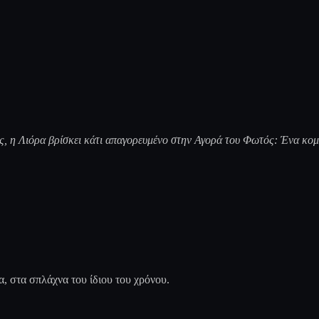
 η Λιόρα βρίσκει κάτι απαγορευμένο στην Αγορά του Φωτός: Ένα κομμ
α, στα σπλάχνα του ίδιου του χρόνου.