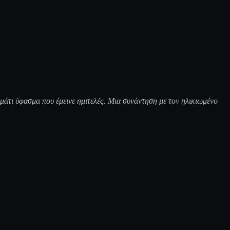
άτι ύφασμα που έμεινε ημιτελές. Μια συνάντηση με τον ηλικιωμένο