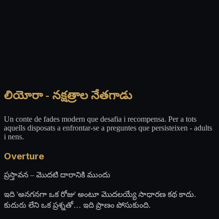
లియోరా - నక్షత్రాల నేతగాడు
Un conte de fades modern que desafia i recompensa. Per a tots
aquells disposats a enfrontar-se a preguntes que persisteixen - adults
i nens.
Overture
ప్రస్తావన – మొదటి దారానికి ముందు
ఇది 'అనగనగా ఒక రోజు' అంటూ మొదలయ్యే సాధారణ కథ కాదు.
కుదురు లేని ఒక ప్రశ్నతో… ఇది ప్రాణం పోసుకుంది.