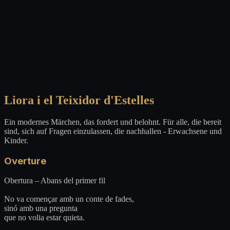
Liora i el Teixidor d'Estelles
Ein modernes Märchen, das fordert und belohnt. Für alle, die bereit
sind, sich auf Fragen einzulassen, die nachhallen - Erwachsene und
Kinder.
Overture
Obertura – Abans del primer fil
No va començar amb un conte de fades,
sinó amb una pregunta
que no volia estar quieta.