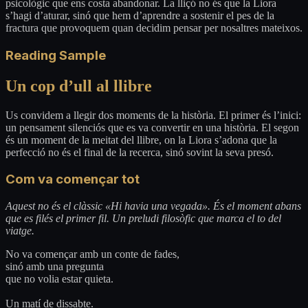
psicològic que ens costa abandonar. La lliçó no és que la Liora
s’hagi d’aturar, sinó que hem d’aprendre a sostenir el pes de la
fractura que provoquem quan decidim pensar per nosaltres mateixos.
Reading Sample
Un cop d’ull al llibre
Us convidem a llegir dos moments de la història. El primer és l’inici:
un pensament silenciós que es va convertir en una història. El segon
és un moment de la meitat del llibre, on la Liora s’adona que la
perfecció no és el final de la recerca, sinó sovint la seva presó.
Com va començar tot
Aquest no és el clàssic «Hi havia una vegada». És el moment abans
que es filés el primer fil. Un preludi filosòfic que marca el to del
viatge.
No va començar amb un conte de fades,
sinó amb una pregunta
que no volia estar quieta.
Un matí de dissabte.