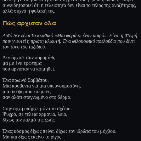
συνειδητοποιεί ότι η τελειότητα δεν είναι το τέλος της αναζήτησης,
αλλά συχνά η φυλακή της.
Πώς άρχισαν όλα
Αυτό δεν είναι το κλασικό «Μια φορά κι έναν καιρό». Είναι η στιγμή
πριν γνεστεί η πρώτη κλωστή. Ένα φιλοσοφικό πρελούδιο που δίνει
τον τόνο του ταξιδιού.
Δεν άρχισε σαν παραμύθι,
μα με ένα ερώτημα
που αρνιόταν να κοιμηθεί.
Ένα πρωινό Σαββάτου.
Μια κουβέντα για μια υπερνοημοσύνη,
μια σκέψη που επέμενε,
σαν αλάτι στεγνωμένο στο δέρμα.
Στην αρχή υπήρχε μόνο το σχέδιο.
Ψυχρό, σε τέλεια αρμονία, λείο,
δίχως τον παλμό της ζωής.
Ένας κόσμος δίχως πείνα, δίχως τον ιδρώτα του μόχθου.
Μα και δίχως εκείνο το ρίγος