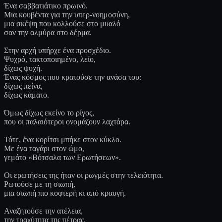
Ένα σαββατιάτικο πρωινό.
Μια κουβέντα για την υπερ-νοημοσύνη,
μια σκέψη που κολλούσε στο μυαλό
σαν την αλμύρα στο δέρμα.
Στην αρχή υπήρχε ένα προσχέδιο.
Ψυχρό, τακτοποιημένο, λείο,
δίχως ψυχή.
Ένας κόσμος που κρατούσε την ανάσα του:
δίχως πείνα,
δίχως κάματο.
Όμως δίχως εκείνο το ρίγος,
που οι παλαιότεροι ονομάζουν λαχτάρα.
Τότε, ένα κορίτσι μπήκε στον κύκλο.
Με ένα ταγάρι στον ώμο,
γεμάτο «Βότσαλα των Ερωτήσεων».
Οι ερωτήσεις της ήταν οι ρωγμές στην τελειότητα.
Ρωτούσε με τη σιωπή,
μια σιωπή πιο κοφτερή κι από κραυγή.
Αναζητούσε την ατέλεια,
την τραχύτητα της πέτρας,