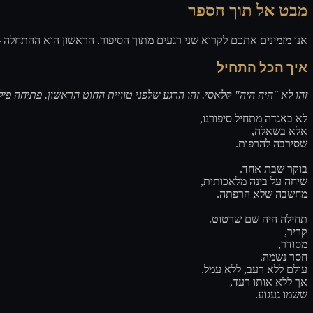
מבט אל תוך הספר
אנו מזמינים אתכם לקרוא שני רגעים מתוך הסיפור. הראשון הוא ההתחל.
איך הכל התחיל
זהו לא "היה היה" קלאסי. זהו הרגע שלפני טוויית החוט הראשון. פתיחה .
לא באגדה מתחיל סיפורנו,
אלא בשאלה,
שסירבה להרפות.
בוקר שבת אחד.
שיחה על בינה מלאכותית,
מחשבה שלא הרפתה.
תחילה היה שם שרטוט.
קריר,
מסודר,
חסר נשמה.
עולם ללא רעב, ללא עמל.
אך ללא אותו רעד,
ששמו געגוע.