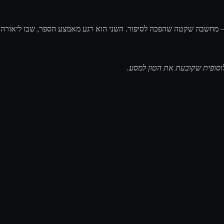
ה – מחשבה שקטה שהפכה לסיפור. השני הוא רגע מאמצע הספר, שבו ליאורה
פילוסופית שקובעת את הטון למסע