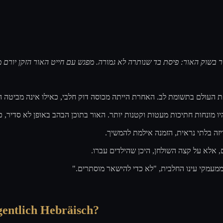
ר בשוק האור: פיסת בד שנותרה לא גמורה. מפגש עם חייט האור הזקן יורם
 את העולם בתשומת לב. האחרת הייתה מכוסה דוק חלבי, כאילו אינה מביטה 
יו מונחות חתיכות מעטות וקטנות יותר. האור בתוכן הבהב באופן לא סדיר, כ
ריזה בלתי נראית, הזמנה אילמת להמשיך
ם, אלא על קצה השולחן, היכן שהילדים עברו
"ע ממעמקי עינו החלבית, "לא כדי להישאר מוסתרים
gentlich Hebräisch?