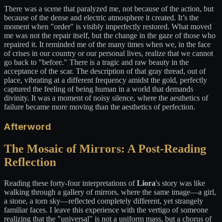
There was a scene that paralyzed me, not because of the action, but
because of the dense and electric atmosphere it created. It’s the
moment when "order" is visibly imperfectly restored. What moved
me was not the repair itself, but the change in the gaze of those who
repaired it. It reminded me of the many times when we, in the face
of crises in our country or our personal lives, realize that we cannot
go back to "before." There is a tragic and raw beauty in the
acceptance of the scar. The description of that gray thread, out of
place, vibrating at a different frequency amidst the gold, perfectly
captured the feeling of being human in a world that demands
divinity. It was a moment of noisy silence, where the aesthetics of
failure became more moving than the aesthetics of perfection.
Afterword
The Mosaic of Mirrors: A Post-Reading
Reflection
Reading these forty-four interpretations of
Liora
's story was like
walking through a gallery of mirrors, where the same image—a girl,
a stone, a torn sky—reflected completely different, yet strangely
familiar faces. I leave this experience with the vertigo of someone
realizing that the "universal" is not a uniform mass, but a chorus of