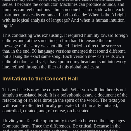
sense. I became the conductor. Machines can produce sounds, and
humans can feel emotions – but someone has to decide when each
instrument makes its entrance. I had to decide: When is the AI right
with its logical analysis of language? And when is human intuition
right?
This conducting was exhausting. It required humility toward foreign
cultures and, at the same time, a firm hand to ensure the core
message of the story was not diluted. I tried to direct the score so
that, in the end, 50 language versions emerged that sound different,
but all sing the exact same song. Each version now carries its own
cultural color – and yet, I have poured my heart and soul into every
line, refined through the filter of this global orchestra.
Invitation to the Concert Hall
This website is now the concert hall. What you will find here is not
simply a translated book. It is a polyphonic essay, a document of the
refactoring of an idea through the spirit of the world. The texts you
will read are often technically generated, but humanly initiated,
controlled, curated, and, of course, orchestrated.
I invite you: Take the opportunity to switch between the languages.
Compare them. Trace the differences. Be critical. Because in the