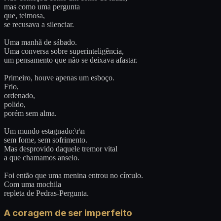
mas como uma pergunta
que, teimosa,
se recusava a silenciar.
Uma manhã de sábado.
Uma conversa sobre superinteligência,
um pensamento que não se deixava afastar.
Primeiro, houve apenas um esboço.
Frio,
ordenado,
polido,
porém sem alma.
Um mundo estagnado:\r\n
sem fome, sem sofrimento.
Mas desprovido daquele tremor vital
a que chamamos anseio.
Foi então que uma menina entrou no círculo.
Com uma mochila
repleta de Pedras-Pergunta.
A coragem de ser imperfeito