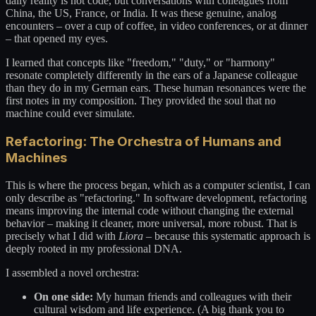
daily reality is not code, but conversations with colleagues from
China, the US, France, or India. It was these genuine, analog
encounters – over a cup of coffee, in video conferences, or at dinner
– that opened my eyes.
I learned that concepts like "freedom," "duty," or "harmony"
resonate completely differently in the ears of a Japanese colleague
than they do in my German ears. These human resonances were the
first notes in my composition. They provided the soul that no
machine could ever simulate.
Refactoring: The Orchestra of Humans and
Machines
This is where the process began, which as a computer scientist, I can
only describe as "refactoring." In software development, refactoring
means improving the internal code without changing the external
behavior – making it cleaner, more universal, more robust. That is
precisely what I did with
Liora
– because this systematic approach is
deeply rooted in my professional DNA.
I assembled a novel orchestra:
On one side:
My human friends and colleagues with their
cultural wisdom and life experience. (A big thank you to