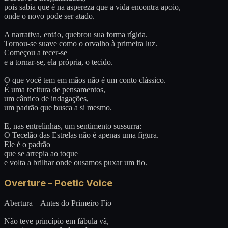
pois sabia que é na aspereza que a vida encontra apoio,
onde o novo pode ser atado.
A narrativa, então, quebrou sua forma rígida.
Tornou-se suave como o orvalho à primeira luz.
Começou a tecer-se
e a tornar-se, ela própria, o tecido.
O que você tem em mãos não é um conto clássico.
É uma tecitura de pensamentos,
um cântico de indagações,
um padrão que busca a si mesmo.
E, nas entrelinhas, um sentimento sussurra:
O Tecelão das Estrelas não é apenas uma figura.
Ele é o padrão
que se arrepia ao toque
e volta a brilhar onde ousamos puxar um fio.
Overture – Poetic Voice
Abertura – Antes do Primeiro Fio
Não teve princípio em fábula vã,