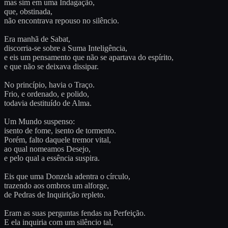
mas sim em uma Indagação,
que, obstinada,
não encontrava repouso no silêncio.
Era manhã de Sabat,
discorria-se sobre a Suma Inteligência,
e eis um pensamento que não se apartava do espírito,
e que não se deixava dissipar.
No princípio, havia o Traço.
Frio, e ordenado, e polido,
todavia destituído de Alma.
Um Mundo suspenso:
isento de fome, isento de tormento.
Porém, falto daquele tremor vital,
ao qual nomeamos Desejo,
e pelo qual a essência suspira.
Eis que uma Donzela adentra o círculo,
trazendo aos ombros um alforge,
de Pedras de Inquirição repleto.
Eram as suas perguntas fendas na Perfeição.
E ela inquiria com um silêncio tal,