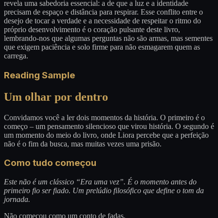
revela uma sabedoria essencial: a de que a luz e a identidade
precisam de espaço e distância para respirar. Esse conflito entre o
desejo de tocar a verdade e a necessidade de respeitar o ritmo do
próprio desenvolvimento é o coração pulsante deste livro,
lembrando-nos que algumas perguntas não são armas, mas sementes
que exigem paciência e solo firme para não esmagarem quem as
carrega.
Reading Sample
Um olhar por dentro
Convidamos você a ler dois momentos da história. O primeiro é o
começo – um pensamento silencioso que virou história. O segundo é
um momento do meio do livro, onde Liora percebe que a perfeição
não é o fim da busca, mas muitas vezes uma prisão.
Como tudo começou
Este não é um clássico “Era uma vez”. É o momento antes do
primeiro fio ser fiado. Um prelúdio filosófico que define o tom da
jornada.
Não começou como um conto de fadas,