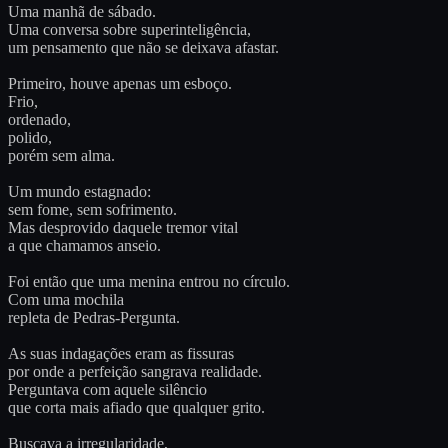
Uma manhã de sábado.
Uma conversa sobre superinteligência,
um pensamento que não se deixava afastar.
Primeiro, houve apenas um esboço.
Frio,
ordenado,
polido,
porém sem alma.
Um mundo estagnado:
sem fome, sem sofrimento.
Mas desprovido daquele tremor vital
a que chamamos anseio.
Foi então que uma menina entrou no círculo.
Com uma mochila
repleta de Pedras-Pergunta.
As suas indagações eram as fissuras
por onde a perfeição sangrava realidade.
Perguntava com aquele silêncio
que corta mais afiado que qualquer grito.
Buscava a irregularidade,