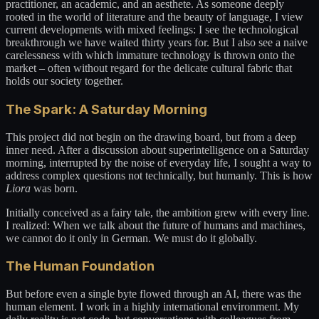
practitioner, an academic, and an aesthete. As someone deeply
rooted in the world of literature and the beauty of language, I view
current developments with mixed feelings: I see the technological
breakthrough we have waited thirty years for. But I also see a naive
carelessness with which immature technology is thrown onto the
market – often without regard for the delicate cultural fabric that
holds our society together.
The Spark: A Saturday Morning
This project did not begin on the drawing board, but from a deep
inner need. After a discussion about superintelligence on a Saturday
morning, interrupted by the noise of everyday life, I sought a way to
address complex questions not technically, but humanly. This is how
Liora
was born.
Initially conceived as a fairy tale, the ambition grew with every line.
I realized: When we talk about the future of humans and machines,
we cannot do it only in German. We must do it globally.
The Human Foundation
But before even a single byte flowed through an AI, there was the
human element. I work in a highly international environment. My