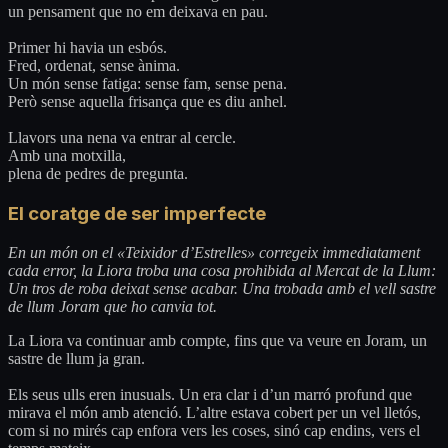
un pensament que no em deixava en pau.
Primer hi havia un esbós.
Fred, ordenat, sense ànima.
Un món sense fatiga: sense fam, sense pena.
Però sense aquella frisança que es diu anhel.
Llavors una nena va entrar al cercle.
Amb una motxilla,
plena de pedres de pregunta.
El coratge de ser imperfecte
En un món on el «Teixidor d’Estrelles» corregeix immediatament
cada error, la Liora troba una cosa prohibida al Mercat de la Llum:
Un tros de roba deixat sense acabar. Una trobada amb el vell sastre
de llum Joram que ho canvia tot.
La Liora va continuar amb compte, fins que va veure en Joram, un
sastre de llum ja gran.
Els seus ulls eren inusuals. Un era clar i d’un marró profund que
mirava el món amb atenció. L’altre estava cobert per un vel lletós,
com si no mirés cap enfora vers les coses, sinó cap endins, vers el