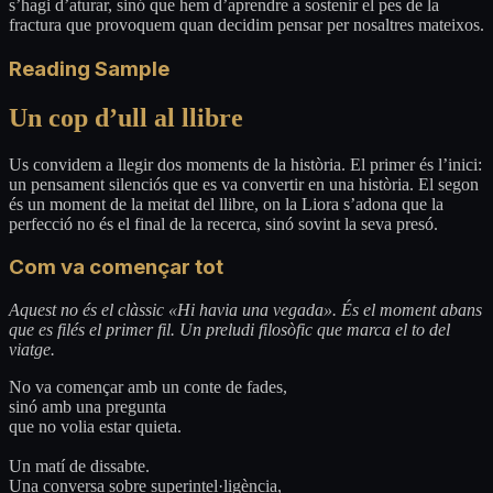
s’hagi d’aturar, sinó que hem d’aprendre a sostenir el pes de la
fractura que provoquem quan decidim pensar per nosaltres mateixos.
Reading Sample
Un cop d’ull al llibre
Us convidem a llegir dos moments de la història. El primer és l’inici:
un pensament silenciós que es va convertir en una història. El segon
és un moment de la meitat del llibre, on la Liora s’adona que la
perfecció no és el final de la recerca, sinó sovint la seva presó.
Com va començar tot
Aquest no és el clàssic «Hi havia una vegada». És el moment abans
que es filés el primer fil. Un preludi filosòfic que marca el to del
viatge.
No va començar amb un conte de fades,
sinó amb una pregunta
que no volia estar quieta.
Un matí de dissabte.
Una conversa sobre superintel·ligència,