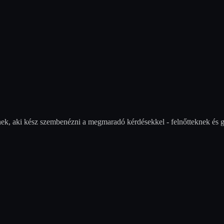
nek, aki kész szembenézni a megmaradó kérdésekkel - felnőtteknek és 