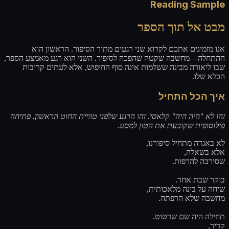
Reading Sample
מבט אל תוך הספר
אנו מזמינים אתכם לקרוא שני רגעים מתוך הסיפור. הראשון הוא
ההתחלה – מחשבה שקטה שהפכה לסיפור. השני הוא רגע מאמצע הספר,
שבו ליאורה מבינה ששלמות אינה סוף החיפוש, אלא לעתים קרובות
הכלא שלו.
איך הכל התחיל
זהו לא "היה היה" קלאסי. זהו הרגע שלפני טוויית החוט הראשון. פתיחה
פילוסופית שקובעת את הטון למסע.
לא באגדה מתחיל סיפורנו,
אלא בשאלה,
שסירבה להרפות.
בוקר שבת אחד.
שיחה על בינה מלאכותית,
מחשבה שלא הרפתה.
תחילה היה שם שרטוט.
קריר,