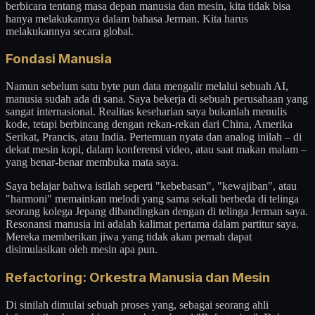
berbicara tentang masa depan manusia dan mesin, kita tidak bisa
hanya melakukannya dalam bahasa Jerman. Kita harus
melakukannya secara global.
Fondasi Manusia
Namun sebelum satu byte pun data mengalir melalui sebuah AI,
manusia sudah ada di sana. Saya bekerja di sebuah perusahaan yang
sangat internasional. Realitas keseharian saya bukanlah menulis
kode, tetapi berbincang dengan rekan-rekan dari China, Amerika
Serikat, Prancis, atau India. Pertemuan nyata dan analog inilah – di
dekat mesin kopi, dalam konferensi video, atau saat makan malam –
yang benar-benar membuka mata saya.
Saya belajar bahwa istilah seperti "kebebasan", "kewajiban", atau
"harmoni" memainkan melodi yang sama sekali berbeda di telinga
seorang kolega Jepang dibandingkan dengan di telinga Jerman saya.
Resonansi manusia ini adalah kalimat pertama dalam partitur saya.
Mereka memberikan jiwa yang tidak akan pernah dapat
disimulasikan oleh mesin apa pun.
Refactoring: Orkestra Manusia dan Mesin
Di sinilah dimulai sebuah proses yang, sebagai seorang ahli