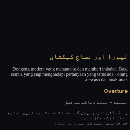
لیورا اور نساجِ کہکشاں
Dongeng modern yang menantang dan memberi imbalan. Bagi
semua yang siap menghadapi pertanyaan yang terus ada - orang
dewasa dan anak-anak.
Overture
تمہید – پہلے دھاگے سے قبل
یہ کہانی کسی پریوں کے افسانے سے شروع نہیں ہوئی،
بلکہ ایک سوال سے،
جو خاموش رہنے کو تیار نہ تھا۔