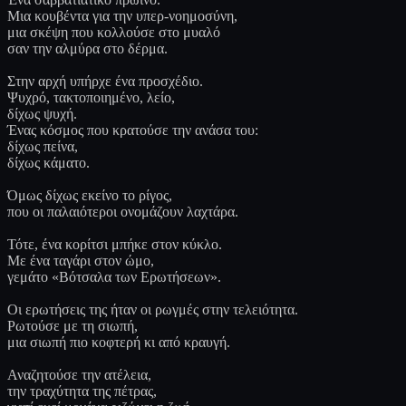
Μια κουβέντα για την υπερ-νοημοσύνη,
μια σκέψη που κολλούσε στο μυαλό
σαν την αλμύρα στο δέρμα.
Στην αρχή υπήρχε ένα προσχέδιο.
Ψυχρό, τακτοποιημένο, λείο,
δίχως ψυχή.
Ένας κόσμος που κρατούσε την ανάσα του:
δίχως πείνα,
δίχως κάματο.
Όμως δίχως εκείνο το ρίγος,
που οι παλαιότεροι ονομάζουν λαχτάρα.
Τότε, ένα κορίτσι μπήκε στον κύκλο.
Με ένα ταγάρι στον ώμο,
γεμάτο «Βότσαλα των Ερωτήσεων».
Οι ερωτήσεις της ήταν οι ρωγμές στην τελειότητα.
Ρωτούσε με τη σιωπή,
μια σιωπή πιο κοφτερή κι από κραυγή.
Αναζητούσε την ατέλεια,
την τραχύτητα της πέτρας,