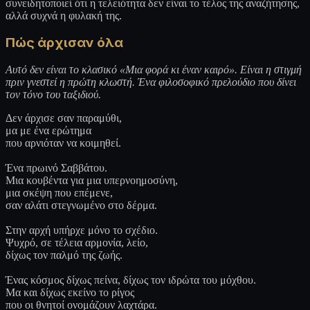
συνειδητοποιεί ότι η τελειότητα δεν είναι το τέλος της αναζήτησης,
αλλά συχνά η φυλακή της.
Πώς άρχισαν όλα
Αυτό δεν είναι το κλασικό «Μια φορά κι έναν καιρό». Είναι η στιγμή
πριν γνεστεί η πρώτη κλωστή. Ένα φιλοσοφικό πρελούδιο που δίνει
τον τόνο του ταξιδιού.
Δεν άρχισε σαν παραμύθι,
μα με ένα ερώτημα
που αρνιόταν να κοιμηθεί.
Ένα πρωινό Σαββάτου.
Μια κουβέντα για μια υπερνοημοσύνη,
μια σκέψη που επέμενε,
σαν αλάτι στεγνωμένο στο δέρμα.
Στην αρχή υπήρχε μόνο το σχέδιο.
Ψυχρό, σε τέλεια αρμονία, λείο,
δίχως τον παλμό της ζωής.
Ένας κόσμος δίχως πείνα, δίχως τον ιδρώτα του μόχθου.
Μα και δίχως εκείνο το ρίγος
που οι θνητοί ονομάζουν λαχτάρα.