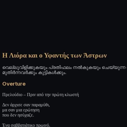
Η Λιόρα και ο Υφαντής των Άστρων
വെല്ലുവിളിക്കുകയും പ്രതിഫലം നൽകുകയും ചെയ്യുന്ന 
മുതിർന്നവർക്കും കുട്ടികൾക്കും.
Overture
Πρελούδιο – Πριν από την πρώτη κλωστή
Δεν άρχισε σαν παραμύθι,
μα σαν μια ερώτηση
που δεν ησύχαζε.
Ένα σαββατιάτικο πρωινό.