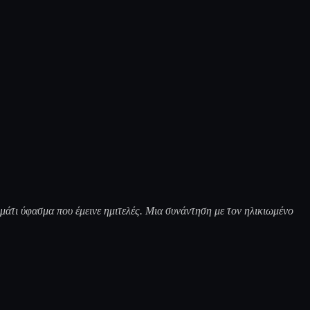
άτι ύφασμα που έμεινε ημιτελές. Μια συνάντηση με τον ηλικιωμένο