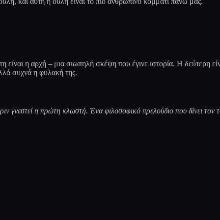
ουλή, και αυτή η ουλή είναι το πιο ανθρώπινο κομμάτι πάνω μας.
 είναι η αρχή – μια σιωπηλή σκέψη που έγινε ιστορία. Η δεύτερη είν
αλλά συχνά η φυλακή της.
πριν γνεστεί η πρώτη κλωστή. Ένα φιλοσοφικό πρελούδιο που δίνει τον τ