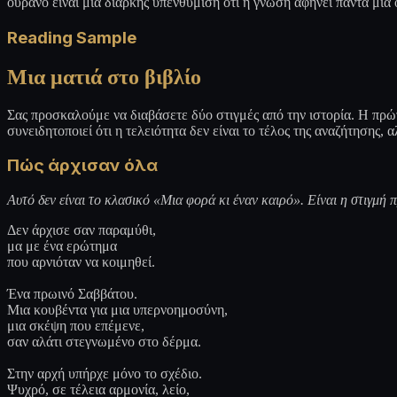
ουρανό είναι μια διαρκής υπενθύμιση ότι η γνώση αφήνει πάντα μια 
Reading Sample
Μια ματιά στο βιβλίο
Σας προσκαλούμε να διαβάσετε δύο στιγμές από την ιστορία. Η πρώτη
συνειδητοποιεί ότι η τελειότητα δεν είναι το τέλος της αναζήτησης, 
Πώς άρχισαν όλα
Αυτό δεν είναι το κλασικό «Μια φορά κι έναν καιρό». Είναι η στιγμή 
Δεν άρχισε σαν παραμύθι,
μα με ένα ερώτημα
που αρνιόταν να κοιμηθεί.
Ένα πρωινό Σαββάτου.
Μια κουβέντα για μια υπερνοημοσύνη,
μια σκέψη που επέμενε,
σαν αλάτι στεγνωμένο στο δέρμα.
Στην αρχή υπήρχε μόνο το σχέδιο.
Ψυχρό, σε τέλεια αρμονία, λείο,