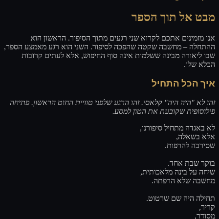
מבט אל תוך הספר
אנו מזמינים אתכם לקרוא שני רגעים מתוך הסיפור. הראשון הוא
ההתחלה – מחשבה שקטה שהפכה לסיפור. השני הוא רגע מאמצע הספר,
שבו ליאורה מבינה ששלמות אינה סוף החיפוש, אלא לעתים קרובות
הכלא שלו.
איך הכל התחיל
זהו לא "היה היה" קלאסי. זהו הרגע שלפני טוויית החוט הראשון. פתיחה
פילוסופית שקובעת את הטון למסע.
לא באגדה מתחיל סיפורנו,
אלא בשאלה,
שסירבה להרפות.
בוקר שבת אחד.
שיחה על בינה מלאכותית,
מחשבה שלא הרפתה.
תחילה היה שם שרטוט.
קריר,
מסודר,