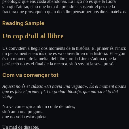
psicològic que ens costa abandonar. La lliçó no és que la Liora
s’hagi d’aturar, sinó que hem d’aprendre a sostenir el pes de la
fractura que provoquem quan decidim pensar per nosaltres mateixos.
Reading Sample
Un cop d’ull al llibre
Us convidem a llegir dos moments de la història. El primer és l’inici:
un pensament silenciós que es va convertir en una història. El segon
és un moment de la meitat del llibre, on la Liora s’adona que la
perfecció no és el final de la recerca, sinó sovint la seva presó.
Com va començar tot
Aquest no és el clàssic «Hi havia una vegada». És el moment abans
que es filés el primer fil. Un preludi filosòfic que marca el to del
viatge.
No va començar amb un conte de fades,
sinó amb una pregunta
que no volia estar quieta.
Un matí de dissabte.