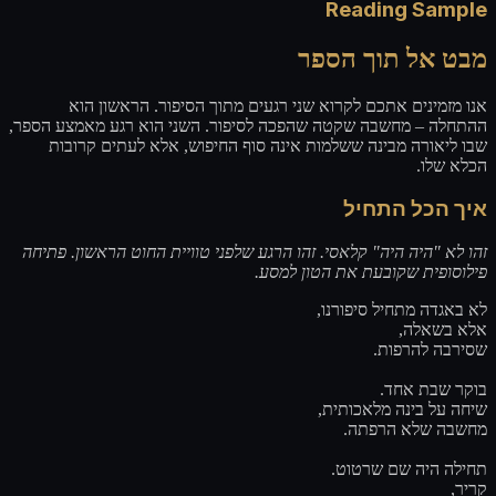
Reading Sample
מבט אל תוך הספר
אנו מזמינים אתכם לקרוא שני רגעים מתוך הסיפור. הראשון הוא
ההתחלה – מחשבה שקטה שהפכה לסיפור. השני הוא רגע מאמצע הספר,
שבו ליאורה מבינה ששלמות אינה סוף החיפוש, אלא לעתים קרובות
הכלא שלו.
איך הכל התחיל
זהו לא "היה היה" קלאסי. זהו הרגע שלפני טוויית החוט הראשון. פתיחה
פילוסופית שקובעת את הטון למסע.
לא באגדה מתחיל סיפורנו,
אלא בשאלה,
שסירבה להרפות.
בוקר שבת אחד.
שיחה על בינה מלאכותית,
מחשבה שלא הרפתה.
תחילה היה שם שרטוט.
קריר,