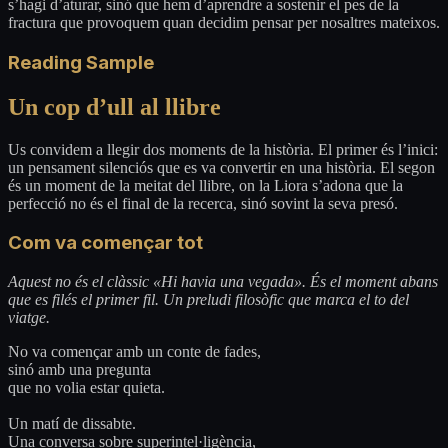
s’hagi d’aturar, sinó que hem d’aprendre a sostenir el pes de la
fractura que provoquem quan decidim pensar per nosaltres mateixos.
Reading Sample
Un cop d’ull al llibre
Us convidem a llegir dos moments de la història. El primer és l’inici:
un pensament silenciós que es va convertir en una història. El segon
és un moment de la meitat del llibre, on la Liora s’adona que la
perfecció no és el final de la recerca, sinó sovint la seva presó.
Com va començar tot
Aquest no és el clàssic «Hi havia una vegada». És el moment abans
que es filés el primer fil. Un preludi filosòfic que marca el to del
viatge.
No va començar amb un conte de fades,
sinó amb una pregunta
que no volia estar quieta.
Un matí de dissabte.
Una conversa sobre superintel·ligència,