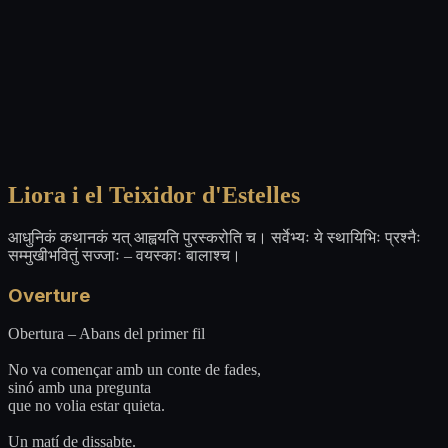
Liora i el Teixidor d'Estelles
आधुनिकं कथानकं यत् आह्वयति पुरस्करोति च। सर्वेभ्यः ये स्थायिभिः प्रश्नैः
सम्मुखीभवितुं सज्जाः – वयस्काः बालाश्च।
Overture
Obertura – Abans del primer fil
No va començar amb un conte de fades,
sinó amb una pregunta
que no volia estar quieta.
Un matí de dissabte.