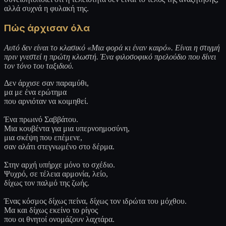
αλλά συχνά η φυλακή της.
Πώς άρχισαν όλα
Αυτό δεν είναι το κλασικό «Μια φορά κι έναν καιρό». Είναι η στιγμή
πριν γνεστεί η πρώτη κλωστή. Ένα φιλοσοφικό πρελούδιο που δίνει
τον τόνο του ταξιδιού.
Δεν άρχισε σαν παραμύθι,
μα με ένα ερώτημα
που αρνιόταν να κοιμηθεί.
Ένα πρωινό Σαββάτου.
Μια κουβέντα για μια υπερνοημοσύνη,
μια σκέψη που επέμενε,
σαν αλάτι στεγνωμένο στο δέρμα.
Στην αρχή υπήρχε μόνο το σχέδιο.
Ψυχρό, σε τέλεια αρμονία, λείο,
δίχως τον παλμό της ζωής.
Ένας κόσμος δίχως πείνα, δίχως τον ιδρώτα του μόχθου.
Μα και δίχως εκείνο το ρίγος
που οι θνητοί ονομάζουν λαχτάρα.