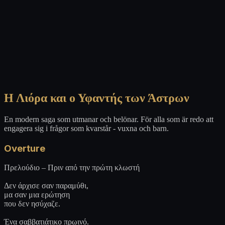
Η Λιόρα και ο Υφαντής των Άστρων
En modern saga som utmanar och belönar. För alla som är redo att
engagera sig i frågor som kvarstår - vuxna och barn.
Overture
Πρελούδιο – Πριν από την πρώτη κλωστή
Δεν άρχισε σαν παραμύθι,
μα σαν μια ερώτηση
που δεν ησύχαζε.
Ένα σαββατιάτικο πρωινό.