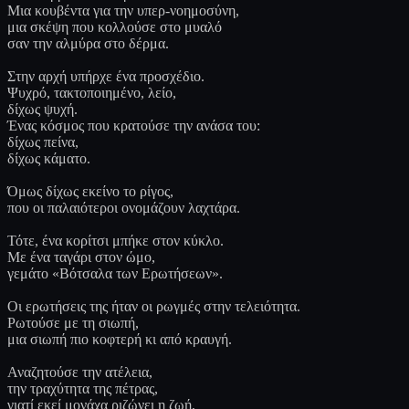
Μια κουβέντα για την υπερ-νοημοσύνη,
μια σκέψη που κολλούσε στο μυαλό
σαν την αλμύρα στο δέρμα.
Στην αρχή υπήρχε ένα προσχέδιο.
Ψυχρό, τακτοποιημένο, λείο,
δίχως ψυχή.
Ένας κόσμος που κρατούσε την ανάσα του:
δίχως πείνα,
δίχως κάματο.
Όμως δίχως εκείνο το ρίγος,
που οι παλαιότεροι ονομάζουν λαχτάρα.
Τότε, ένα κορίτσι μπήκε στον κύκλο.
Με ένα ταγάρι στον ώμο,
γεμάτο «Βότσαλα των Ερωτήσεων».
Οι ερωτήσεις της ήταν οι ρωγμές στην τελειότητα.
Ρωτούσε με τη σιωπή,
μια σιωπή πιο κοφτερή κι από κραυγή.
Αναζητούσε την ατέλεια,
την τραχύτητα της πέτρας,
γιατί εκεί μονάχα ριζώνει η ζωή,