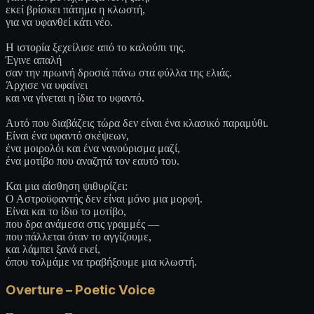
εκεί βρίσκει πάτημα η κλωστή,
για να υφανθεί κάτι νέο.
Η ιστορία ξεχείλισε από το καλούπι της.
Έγινε απαλή
σαν την πρωινή δροσιά πάνω στα φύλλα της ελιάς.
Άρχισε να υφαίνει
και να γίνεται η ίδια το υφαντό.
Αυτό που διαβάζεις τώρα δεν είναι ένα κλασικό παραμύθι.
Είναι ένα υφαντό σκέψεων,
ένα μοιρολόι και ένα νανούρισμα μαζί,
ένα μοτίβο που αναζητά τον εαυτό του.
Και μια αίσθηση ψιθυρίζει:
Ο Αστροϋφαντής δεν είναι μόνο μια μορφή.
Είναι και το ίδιο το μοτίβο,
που δρα ανάμεσα στις γραμμές —
που πάλλεται όταν το αγγίζουμε,
και λάμπει ξανά εκεί,
όπου τολμάμε να τραβήξουμε μια κλωστή.
Overture – Poetic Voice