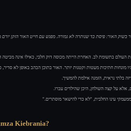
ר בשוק האור: פיסת בד שנותרה לא גמורה. מפגש עם חייט האור הזקן יורם
 את העולם בתשומת לב. האחרת הייתה מכוסה דוק חלבי, כאילו אינה מביטה 
יו מונחות חתיכות מעטות וקטנות יותר. האור בתוכן הבהב באופן לא סדיר, כ
ריזה בלתי נראית, הזמנה אילמת להמשיך
ם, אלא על קצה השולחן, היכן שהילדים עברו
"ע ממעמקי עינו החלבית, "לא כדי להישאר מוסתרים
umza Kiebrania?