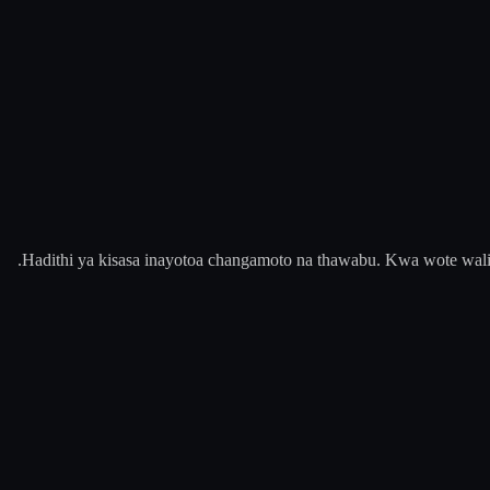
Hadithi ya kisasa inayotoa changamoto na thawabu. Kwa wote walio