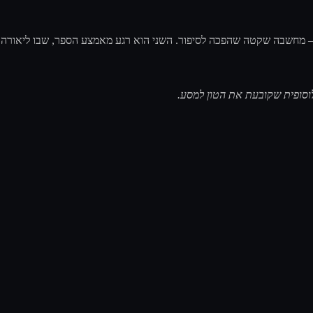
ה – מחשבה שקטה שהפכה לסיפור. השני הוא רגע מאמצע הספר, שבו ליאורה
פילוסופית שקובעת את הטון למסע