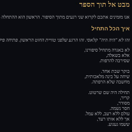
מבט אל תוך הספר
אנו מזמינים אתכם לקרוא שני רגעים מתוך הסיפור. הראשון הוא ההתחל.
איך הכל התחיל
זהו לא "היה היה" קלאסי. זהו הרגע שלפני טוויית החוט הראשון. פתיחה .
לא באגדה מתחיל סיפורנו,
אלא בשאלה,
שסירבה להרפות.
בוקר שבת אחד.
שיחה על בינה מלאכותית,
מחשבה שלא הרפתה.
תחילה היה שם שרטוט.
קריר,
מסודר,
חסר נשמה.
עולם ללא רעב, ללא עמל.
אך ללא אותו רעד,
ששמו געגוע.