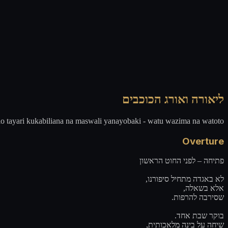
ליאורה ואורג הכוכבים
 tayari kukabiliana na maswali yanayobaki - watu wazima na watoto.
Overture
פתיחה – לפני החוט הראשון
לא באגדה מתחיל סיפורנו,
אלא בשאלה,
שסירבה להרפות.
בוקר שבת אחד.
שיחה על בינה מלאכותית,