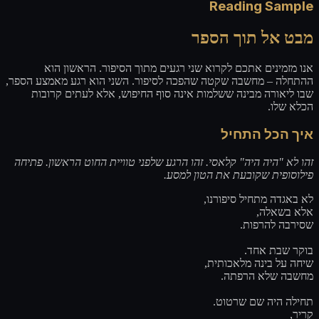
Reading Sample
מבט אל תוך הספר
אנו מזמינים אתכם לקרוא שני רגעים מתוך הסיפור. הראשון הוא
ההתחלה – מחשבה שקטה שהפכה לסיפור. השני הוא רגע מאמצע הספר,
שבו ליאורה מבינה ששלמות אינה סוף החיפוש, אלא לעתים קרובות
הכלא שלו.
איך הכל התחיל
זהו לא "היה היה" קלאסי. זהו הרגע שלפני טוויית החוט הראשון. פתיחה
פילוסופית שקובעת את הטון למסע.
לא באגדה מתחיל סיפורנו,
אלא בשאלה,
שסירבה להרפות.
בוקר שבת אחד.
שיחה על בינה מלאכותית,
מחשבה שלא הרפתה.
תחילה היה שם שרטוט.
קריר,