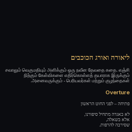
ליאורה ואורג הכוכבים
சவாலும் வெகுமதியும் அளிக்கும் ஒரு நவீன தேவதை கதை. எஞ்சி
நிற்கும் கேள்விகளை எதிர்கொள்ளத் தயாராக இருக்கும்
அனைவருக்கும் - பெரியவர்கள் மற்றும் குழந்தைகள்.
Overture
פתיחה – לפני החוט הראשון
לא באגדה מתחיל סיפורנו,
אלא בשאלה,
שסירבה להרפות.